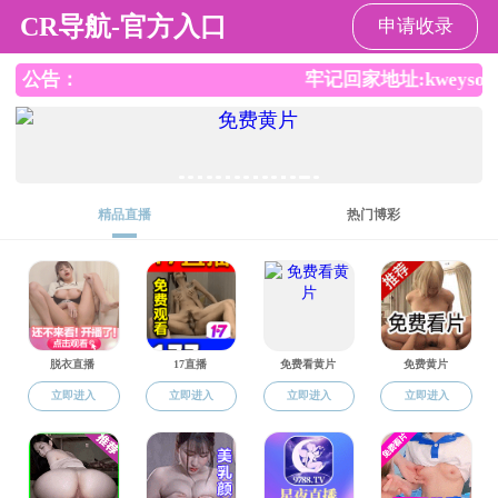
快猫
师资队伍
当前位置：
快猫
->
师资队伍
->
诚聘人才
快猫 博士后人才招聘
2025-06-09
快猫 高层次人才招聘
2025-06-09
上页
1
下页